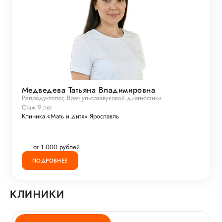
Медведева Татьяна Владимировна
Репродуктолог, Врач ультразвуковой диагностики
Стаж 9 лет
Клиника «Мать и дитя» Ярославль
от 1 000 рублей
ПОДРОБНЕЕ
КЛИНИКИ