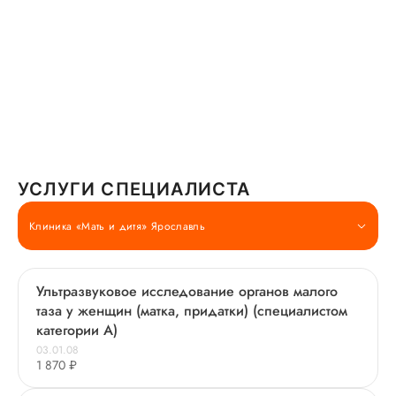
УСЛУГИ СПЕЦИАЛИСТА
Клиника «Мать и дитя» Ярославль
Ультразвуковое исследование органов малого
таза у женщин (матка, придатки) (специалистом
категории А)
03.01.08
1 870 ₽