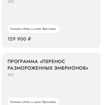
КРИОКОНСЕРВАЦИЕЙ «МАТЬ И
ЭКО
ДИТЯ»
Клиника «Мать и дитя» Ярославль
129 900 ₽
ПРОГРАММА «ПЕРЕНОС
РАЗМОРОЖЕННЫХ ЭМБРИОНОВ»
ЭКО
Клиника «Мать и дитя» Ярославль