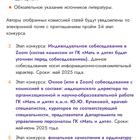
Обязательное указание источников литературы.
Авторы отобранных комиссией статей будут уведомлены по
электронной почте с приглашением пройти 3-й этап
конкурса.
Этап конкурса:
Индивидуальное собеседование в
Zoom (состав комиссии от ГК «Мать и дитя» будет
уточнен перед собеседованием).
Данное
собеседование носит информационно-ознакомительный
характер. Сроки: май 2025 года.
Этап конкурса:
Очное (или в Zoom) собеседование с
комиссией в составе: медицинского директора по
организационной и научно-образовательной работе
ГК «Мать и дитя» к.м.н. Ю.Ю. Кутаковой, врачей-
специалистов, кураторов по соответствующей
специальности, представителя Департамента по
управлению персоналом ГК «Мать и дитя».
Сроки:
май-июнь 2025 года.
Этап конкурса:
финальное зачисление в ординатуру