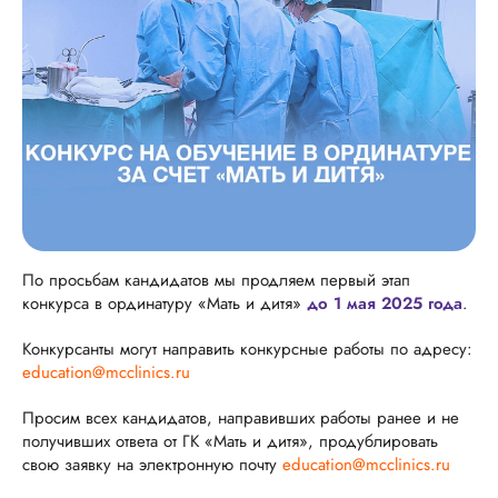
По просьбам кандидатов мы продляем первый этап
конкурса в ординатуру «Мать и дитя»
до 1 мая 2025 года
.
Конкурсанты могут направить конкурсные работы по адресу:
education@mcclinics.ru
Просим всех кандидатов, направивших работы ранее и не
получивших ответа от ГК «Мать и дитя», продублировать
свою заявку на электронную почту
education@mcclinics.ru