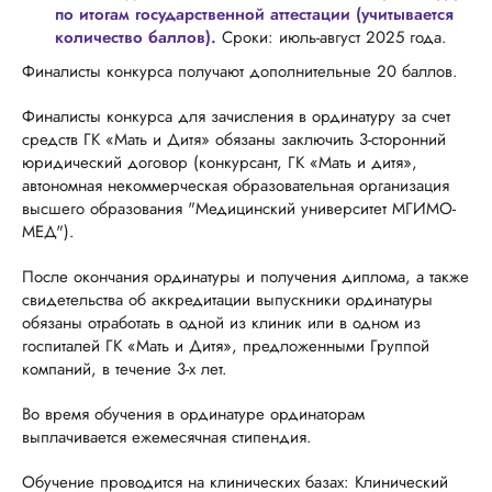
по итогам государственной аттестации (учитывается
количество баллов).
Сроки: июль-август 2025 года.
Финалисты конкурса получают дополнительные 20 баллов.
Финалисты конкурса для зачисления в ординатуру за счет
средств ГК «Мать и Дитя» обязаны заключить 3-сторонний
юридический договор (конкурсант, ГК «Мать и дитя»,
автономная некоммерческая образовательная организация
высшего образования "Медицинский университет МГИМО-
МЕД").
После окончания ординатуры и получения диплома, а также
свидетельства об аккредитации выпускники ординатуры
обязаны отработать в одной из клиник или в одном из
госпиталей ГК «Мать и Дитя», предложенными Группой
компаний, в течение 3-х лет.
Во время обучения в ординатуре ординаторам
выплачивается ежемесячная стипендия.
Обучение проводится на клинических базах: Клинический