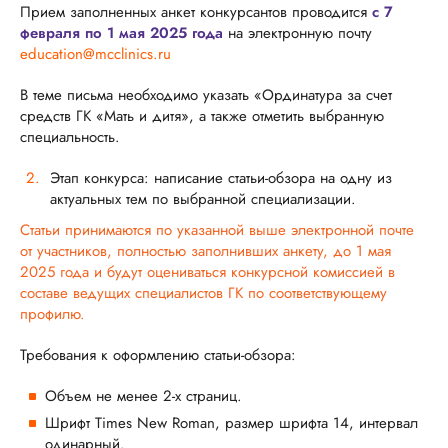
Прием заполненных анкет конкурсантов проводится
с 7
февраля по 1 мая 2025 года
на электронную почту
education@mcclinics.ru
В теме письма необходимо указать «Ординатура за счет
средств ГК «Мать и дитя», а также отметить выбранную
специальность.
Этап конкурса: написание статьи-обзора на одну из
актуальных тем по выбранной специализации.
Статьи принимаются по указанной выше электронной почте
от участников, полностью заполнивших анкету, до 1 мая
2025 года и будут оцениваться конкурсной комиссией в
составе ведущих специалистов ГК по соответствующему
профилю.
Требования к оформлению статьи-обзора:
Объем не менее 2-х страниц.
Шрифт Times New Roman, размер шрифта 14, интервал
одинарный.