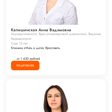
Капишинская Анна Вадимовна
Акушер-гинеколог, Врач ультразвуковой диагностики, Ведение
беременности
Стаж 13 лет
Клиника «Мать и дитя» Ярославль
от 1 430 рублей
ПОДРОБНЕЕ