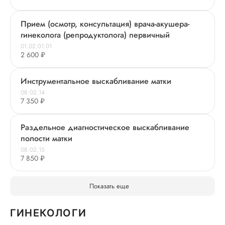
Прием (осмотр, консультация) врача-акушера-
гинеколога (репродуктолога) первичный
01.02.01.01
2 600 ₽
Инструментальное выскабливание матки
08.02.14
7 350 ₽
Раздельное диагностическое выскабливание
полости матки
08.02.15
7 850 ₽
Показать еще
ГИНЕКОЛОГИ