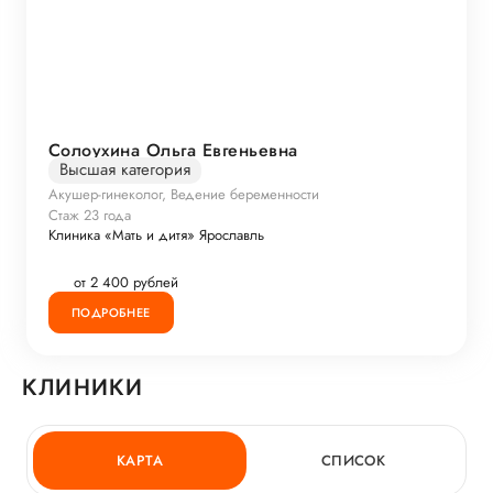
Солоухина Ольга Евгеньевна
Высшая категория
Акушер-гинеколог, Ведение беременности
Стаж 23 года
Клиника «Мать и дитя» Ярославль
от 2 400 рублей
ПОДРОБНЕЕ
КЛИНИКИ
КАРТА
СПИСОК