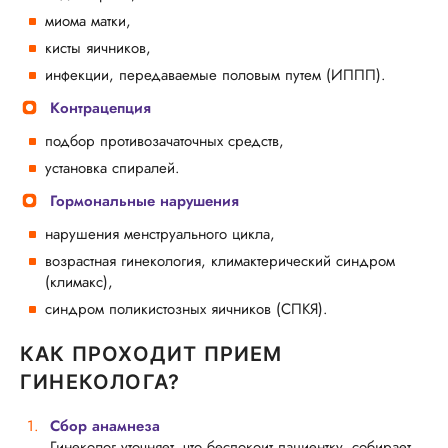
миома матки,
кисты яичников,
инфекции, передаваемые половым путем (ИППП).
Контрацепция
подбор противозачаточных средств,
установка спиралей.
Гормональные нарушения
нарушения менструального цикла,
возрастная гинекология, климактерический синдром
(климакс),
синдром поликистозных яичников (СПКЯ).
КАК ПРОХОДИТ ПРИЕМ
ГИНЕКОЛОГА?
Сбор анамнеза
Гинеколог уточняет, что беспокоит пациентку, собирает