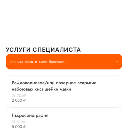
УСЛУГИ СПЕЦИАЛИСТА
Клиника «Мать и дитя» Ярославль
Радиоволновое/или лазерное вскрытие
наботовых кист шейки матки
08.02.68
2 050 ₽
Гидросонография
08.01.16
5 000 ₽