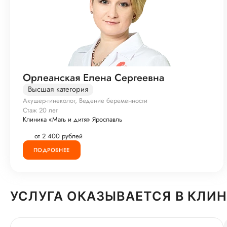
Орлеанская Елена Сергеевна
Высшая категория
Акушер-гинеколог, Ведение беременности
Стаж 20 лет
Клиника «Мать и дитя» Ярославль
от 2 400 рублей
ПОДРОБНЕЕ
УСЛУГА ОКАЗЫВАЕТСЯ В КЛИ