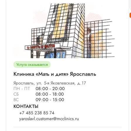
Услуга оказывается
Клиника «Мать и дитя» Ярославль
Ярославль, ул. 5-я Яковлевская, д.17
ПН - ПТ
08:00 - 20:00
СБ
08:00 - 18:00
ВС
09:00 - 15:00
КОНТАКТЫ
+7 485 238 85 74
yaroslavl.customer@mcclinics.ru