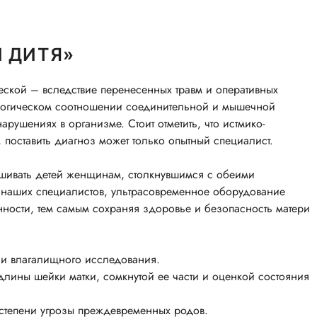
И ДИТЯ»
еской – вследствие перенесенных травм и оперативных
ологическом соотношении соединительной и мышечной
арушениях в организме. Стоит отметить, что истмико-
 поставить диагноз может только опытный специалист.
ашивать детей женщинам, столкнувшимся с обеими
 наших специалистов, ультрасовременное оборудование
ности, тем самым сохраняя здоровье и безопасность матери
 и влагалищного исследования.
лины шейки матки, сомкнутой ее части и оценкой состояния
 степени угрозы преждевременных родов.