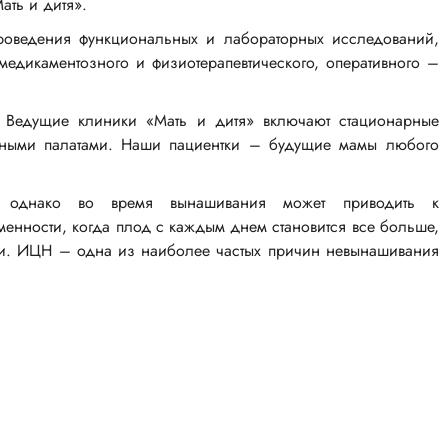
ать и дитя».
оведения функциональных и лабораторных исследований,
медикаментозного и физиотерапевтического, оперативного –
. Ведущие клиники «Мать и дитя» включают стационарные
тными палатами. Наши пациентки – будущие мамы любого
 однако во время вынашивания может приводить к
енности, когда плод с каждым днем становится все больше,
тки. ИЦН – одна из наиболее частых причин невынашивания