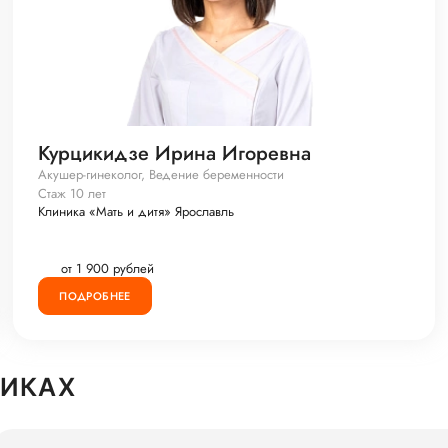
Курцикидзе Ирина Игоревна
Акушер-гинеколог, Ведение беременности
Стаж 10 лет
Клиника «Мать и дитя» Ярославль
от 1 900 рублей
ПОДРОБНЕЕ
НИКАХ