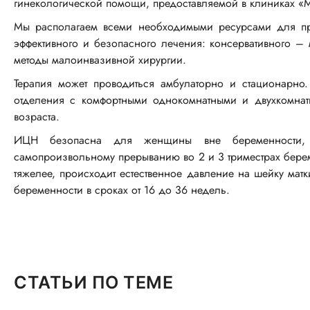
гинекологической помощи, предоставляемой в клиниках «М
Мы располагаем всеми необходимыми ресурсами для пр
эффективного и безопасного лечения: консервативного – 
методы малоинвазивной хирургии.
Терапия может проводиться амбулаторно и стационарно
отделения с комфортными однокомнатными и двухкомна
возраста.
ИЦН безопасна для женщины вне беременности,
самопроизвольному прерыванию во 2 и 3 триместрах берем
тяжелее, происходит естественное давление на шейку ма
беременности в сроках от 16 до 36 недель.
СТАТЬИ ПО ТЕМЕ