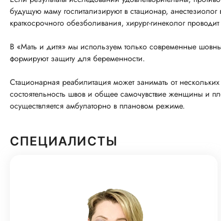
будущую маму госпитализируют в стационар, анестезиолог
краткосрочного обезболивания, хирург-гинеколог проводит
В «Мать и дитя» мы используем только современные шовны
формируют защиту для беременности.
Стационарная реабилитация может занимать от нескольких 
состоятельность швов и общее самочувствие женщины и 
осуществляется амбулаторно в плановом режиме.
СПЕЦИАЛИСТЫ