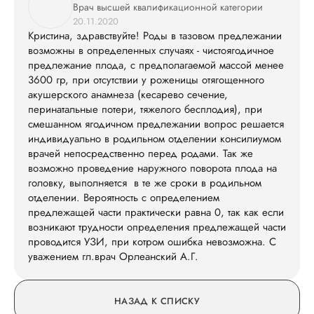
Врач высшей квалификационной категории
20.11.2020
Кристина, здравствуйте! Роды в тазовом предлежании
возможны в определенных случаях - чистоягодичное
предлежание плода, с предполагаемой массой менее
3600 гр, при отсутствии у роженицы отягощенного
акушерского анамнеза (кесарево сечение,
перинатальные потери, тяжелого бесплодия), при
смешанном ягодичном предлежании вопрос решается
индивидуально в родильном отделении консилиумом
врачей непосредственно перед родами. Так же
возможно проведение наружного поворота плода на
головку, выполняется в те же сроки в родильном
отделении. Вероятность с определением
предлежащей части практически равна 0, так как если
возникают трудности определения предлежащей части
проводится УЗИ, при котром ошибка невозможна. С
уважением гл.врач Орлеанский А.Г.
НАЗАД К СПИСКУ