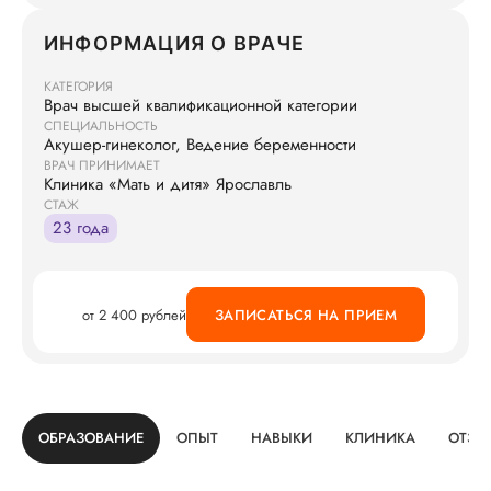
ИНФОРМАЦИЯ О ВРАЧЕ
КАТЕГОРИЯ
Врач высшей квалификационной категории
СПЕЦИАЛЬНОСТЬ
Акушер-гинеколог, Ведение беременности
ВРАЧ ПРИНИМАЕТ
Клиника «Мать и дитя» Ярославль
СТАЖ
23 года
от 2 400 рублей
ЗАПИСАТЬСЯ НА ПРИЕМ
ОБРАЗОВАНИЕ
ОПЫТ
НАВЫКИ
КЛИНИКА
ОТЗЫ