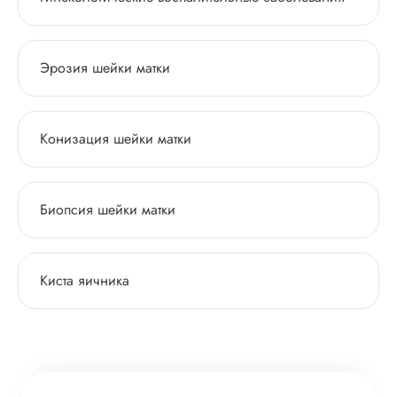
Эрозия шейки матки
Конизация шейки матки
Биопсия шейки матки
Киста яичника