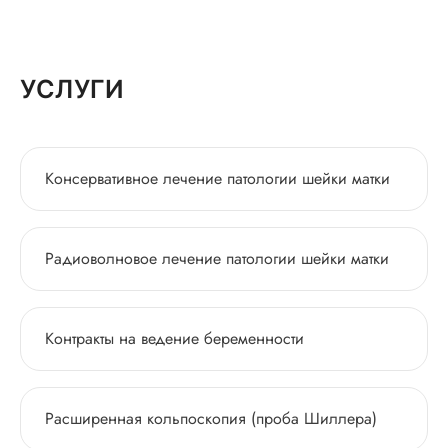
УСЛУГИ
Консервативное лечение патологии шейки матки
Радиоволновое лечение патологии шейки матки
Контракты на ведение беременности
Расширенная кольпоскопия (проба Шиллера)